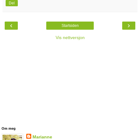
Del
‹
›
Startsiden
Vis nettversjon
Om meg
Marianne