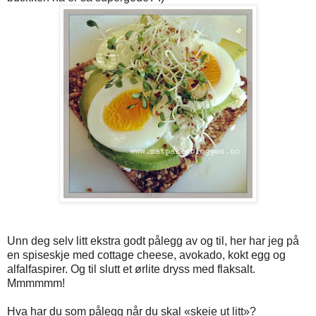
Unn deg selv litt ekstra godt pålegg av og til, her har jeg på
en spiseskje med cottage cheese, avokado, kokt egg og
alfalfaspirer. Og til slutt et ørlite dryss med flaksalt.
Mmmmmm!
Hva har du som pålegg når du skal «skeie ut litt»?