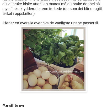
du vil bruke friske urter i en matrett må du bruke dobbel så
mye friske krydderurter enn tørkede (dersom det blir oppgitt
tørket i oppskriften).
Her er en oversikt over hva de vanligste urtene passer til.
Basilikum