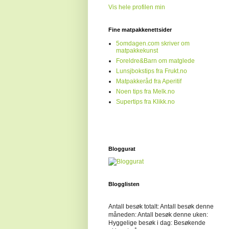
Vis hele profilen min
Fine matpakkenettsider
5omdagen.com skriver om
matpakkekunst
Foreldre&Barn om matglede
Lunsjbokstips fra Frukt.no
Matpakkeråd fra Aperitif
Noen tips fra Melk.no
Supertips fra Klikk.no
Bloggurat
Blogglisten
Antall besøk totalt:
Antall besøk denne
måneden:
Antall besøk denne uken:
Hyggelige besøk i dag:
Besøkende