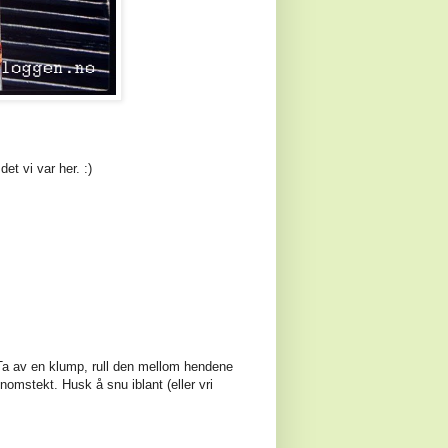
et vi var her. :)
. Ta av en klump, rull den mellom hendene
ennomstekt. Husk å snu iblant (eller vri