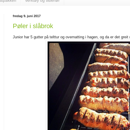
matpakken
Verktøy og tilbehør
fredag 9. juni 2017
Pøler i slåbrok
Junior har 5 gutter på telttur og overnatting i hagen, og da er det grei