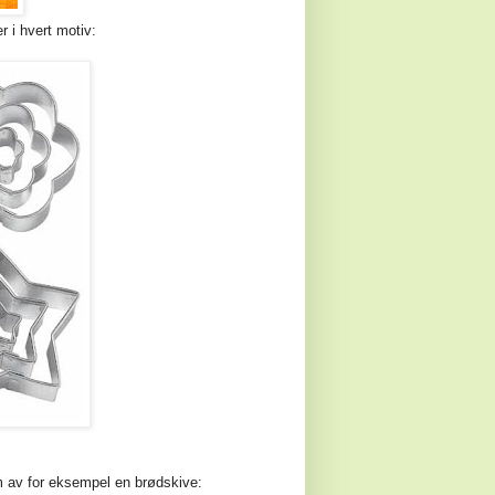
er i hvert motiv:
m av for eksempel en brødskive: