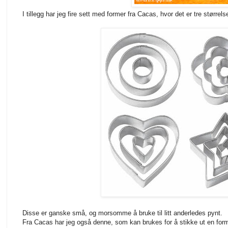
I tillegg har jeg fire sett med former fra Cacas, hvor det er tre størrels
Disse er ganske små, og morsomme å bruke til litt anderledes pynt.
Fra Cacas har jeg også denne, som kan brukes for å stikke ut en for