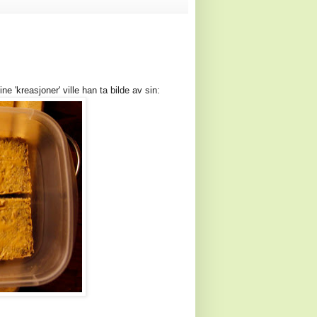
e 'kreasjoner' ville han ta bilde av sin: