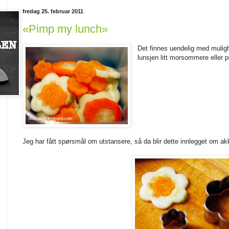
fredag 25. februar 2011
«Pimp my lunch»
Det finnes uendelig med muligh
lunsjen litt morsommere eller pe
Jeg har fått spørsmål om utstansere, så da blir dette innlegget om ak