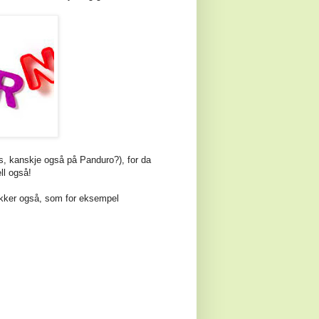
s, kanskje også på Panduro?), for da
ll også!
ikker også, som for eksempel