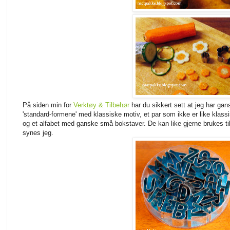
På siden min for
Verktøy & Tilbehør
har du sikkert sett at jeg har ga
'standard-formene' med klassiske motiv, et par som ikke er like klassisk
og et alfabet med ganske små bokstaver. De kan like gjerne brukes ti
synes jeg.