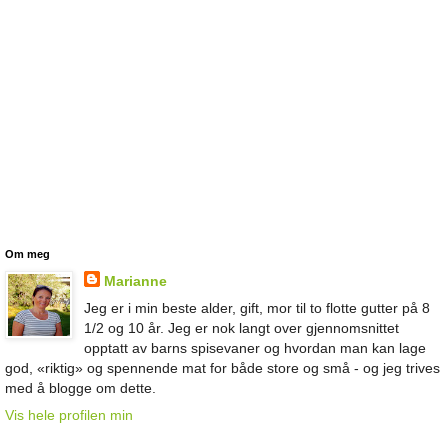
Om meg
Marianne
Jeg er i min beste alder, gift, mor til to flotte gutter på 8
1/2 og 10 år. Jeg er nok langt over gjennomsnittet
opptatt av barns spisevaner og hvordan man kan lage
god, «riktig» og spennende mat for både store og små - og jeg trives
med å blogge om dette.
Vis hele profilen min