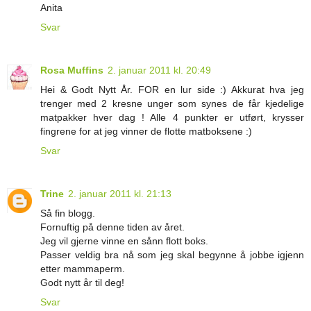
Anita
Svar
Rosa Muffins
2. januar 2011 kl. 20:49
Hei & Godt Nytt År. FOR en lur side :) Akkurat hva jeg
trenger med 2 kresne unger som synes de får kjedelige
matpakker hver dag ! Alle 4 punkter er utført, krysser
fingrene for at jeg vinner de flotte matboksene :)
Svar
Trine
2. januar 2011 kl. 21:13
Så fin blogg.
Fornuftig på denne tiden av året.
Jeg vil gjerne vinne en sånn flott boks.
Passer veldig bra nå som jeg skal begynne å jobbe igjenn
etter mammaperm.
Godt nytt år til deg!
Svar