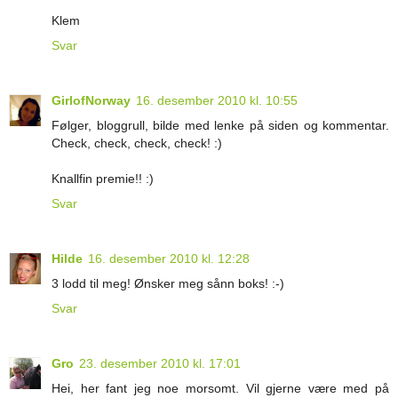
Klem
Svar
GirlofNorway
16. desember 2010 kl. 10:55
Følger, bloggrull, bilde med lenke på siden og kommentar.
Check, check, check, check! :)
Knallfin premie!! :)
Svar
Hilde
16. desember 2010 kl. 12:28
3 lodd til meg! Ønsker meg sånn boks! :-)
Svar
Gro
23. desember 2010 kl. 17:01
Hei, her fant jeg noe morsomt. Vil gjerne være med på