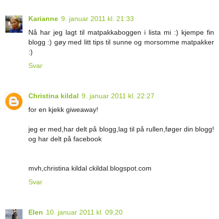
Karianne
9. januar 2011 kl. 21:33
Nå har jeg lagt til matpakkaboggen i lista mi :) kjempe fin
blogg :) gøy med litt tips til sunne og morsomme matpakker
:)
Svar
Christina kildal
9. januar 2011 kl. 22:27
for en kjekk giweaway!
jeg er med,har delt på blogg,lag til på rullen,føger din blogg!
og har delt på facebook
mvh,christina kildal ckildal.blogspot.com
Svar
Elen
10. januar 2011 kl. 09:20