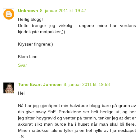
Unknown
8. januar 2011 kl. 19:47
Herlig blogg!
Dette trenger jeg virkelig... ungene mine har verdens
kjedeligste matpakker;))
Krysser fingrene;)
Klem Line
Svar
Tone Evant Johnsen
8. januar 2011 kl. 19:58
Hei
Nå har jeg gjenåpnet min halvdøde blogg bare på grunn av
din give away *lol*. Produktene ser helt herlige ut, og her
jeg sitter høygravid og venter på termin, tenker jeg at det er
akkurat slikt man burde ha i huset når man skal bli flere.
Mine matbokser alene fyller jo en hel hylle av hjørneskapet
:-S