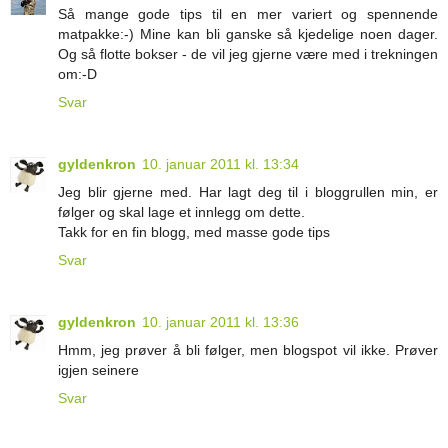
Så mange gode tips til en mer variert og spennende
matpakke:-) Mine kan bli ganske så kjedelige noen dager.
Og så flotte bokser - de vil jeg gjerne være med i trekningen
om:-D
Svar
gyldenkron
10. januar 2011 kl. 13:34
Jeg blir gjerne med. Har lagt deg til i bloggrullen min, er
følger og skal lage et innlegg om dette.
Takk for en fin blogg, med masse gode tips
Svar
gyldenkron
10. januar 2011 kl. 13:36
Hmm, jeg prøver å bli følger, men blogspot vil ikke. Prøver
igjen seinere
Svar