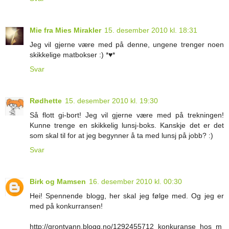
Mie fra Mies Mirakler
15. desember 2010 kl. 18:31
Jeg vil gjerne være med på denne, ungene trenger noen
skikkelige matbokser :) *♥*
Svar
Rødhette
15. desember 2010 kl. 19:30
Så flott gi-bort! Jeg vil gjerne være med på trekningen!
Kunne trenge en skikkelig lunsj-boks. Kanskje det er det
som skal til for at jeg begynner å ta med lunsj på jobb? :)
Svar
Birk og Mamsen
16. desember 2010 kl. 00:30
Hei! Spennende blogg, her skal jeg følge med. Og jeg er
med på konkurransen!
http://grontvann.blogg.no/1292455712_konkuranse_hos_m