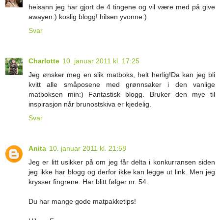
heisann jeg har gjort de 4 tingene og vil være med på give
awayen:) koslig blogg! hilsen yvonne:)
Svar
Charlotte
10. januar 2011 kl. 17:25
Jeg ønsker meg en slik matboks, helt herlig!Da kan jeg bli
kvitt alle småposene med grønnsaker i den vanlige
matboksen min:) Fantastisk blogg. Bruker den mye til
inspirasjon når brunostskiva er kjedelig.
Svar
Anita
10. januar 2011 kl. 21:58
Jeg er litt usikker på om jeg får delta i konkurransen siden
jeg ikke har blogg og derfor ikke kan legge ut link. Men jeg
krysser fingrene. Har blitt følger nr. 54.
Du har mange gode matpakketips!