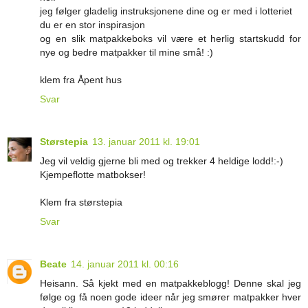
jeg følger gladelig instruksjonene dine og er med i lotteriet
du er en stor inspirasjon
og en slik matpakkeboks vil være et herlig startskudd for
nye og bedre matpakker til mine små! :)
klem fra Åpent hus
Svar
Størstepia
13. januar 2011 kl. 19:01
Jeg vil veldig gjerne bli med og trekker 4 heldige lodd!:-)
Kjempeflotte matbokser!
Klem fra størstepia
Svar
Beate
14. januar 2011 kl. 00:16
Heisann. Så kjekt med en matpakkeblogg! Denne skal jeg
følge og få noen gode ideer når jeg smører matpakker hver