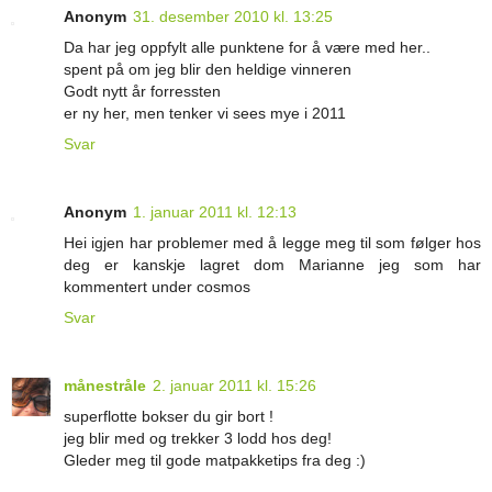
Anonym
31. desember 2010 kl. 13:25
Da har jeg oppfylt alle punktene for å være med her..
spent på om jeg blir den heldige vinneren
Godt nytt år forressten
er ny her, men tenker vi sees mye i 2011
Svar
Anonym
1. januar 2011 kl. 12:13
Hei igjen har problemer med å legge meg til som følger hos
deg er kanskje lagret dom Marianne jeg som har
kommentert under cosmos
Svar
månestråle
2. januar 2011 kl. 15:26
superflotte bokser du gir bort !
jeg blir med og trekker 3 lodd hos deg!
Gleder meg til gode matpakketips fra deg :)