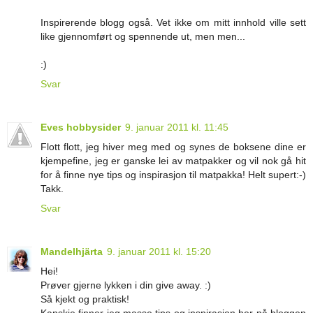
Inspirerende blogg også. Vet ikke om mitt innhold ville sett
like gjennomført og spennende ut, men men...
:)
Svar
Eves hobbysider
9. januar 2011 kl. 11:45
Flott flott, jeg hiver meg med og synes de boksene dine er
kjempefine, jeg er ganske lei av matpakker og vil nok gå hit
for å finne nye tips og inspirasjon til matpakka! Helt supert:-)
Takk.
Svar
Mandelhjärta
9. januar 2011 kl. 15:20
Hei!
Prøver gjerne lykken i din give away. :)
Så kjekt og praktisk!