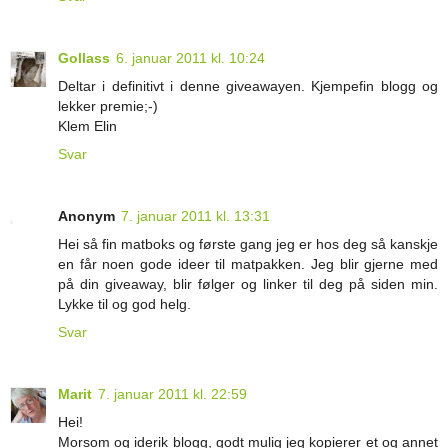
Gollass
6. januar 2011 kl. 10:24
Deltar i definitivt i denne giveawayen. Kjempefin blogg og
lekker premie;-)
Klem Elin
Svar
Anonym
7. januar 2011 kl. 13:31
Hei så fin matboks og første gang jeg er hos deg så kanskje
en får noen gode ideer til matpakken. Jeg blir gjerne med
på din giveaway, blir følger og linker til deg på siden min.
Lykke til og god helg.
Svar
Marit
7. januar 2011 kl. 22:59
Hei!
Morsom og iderik blogg, godt mulig jeg kopierer et og annet