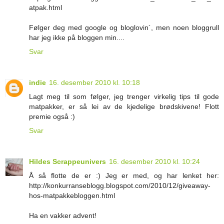
atpak.html
Følger deg med google og bloglovin´, men noen bloggrull
har jeg ikke på bloggen min....
Svar
indie
16. desember 2010 kl. 10:18
Lagt meg til som følger, jeg trenger virkelig tips til gode
matpakker, er så lei av de kjedelige brødskivene! Flott
premie også :)
Svar
Hildes Scrappeunivers
16. desember 2010 kl. 10:24
Å så flotte de er :) Jeg er med, og har lenket her:
http://konkurranseblogg.blogspot.com/2010/12/giveaway-
hos-matpakkebloggen.html
Ha en vakker advent!