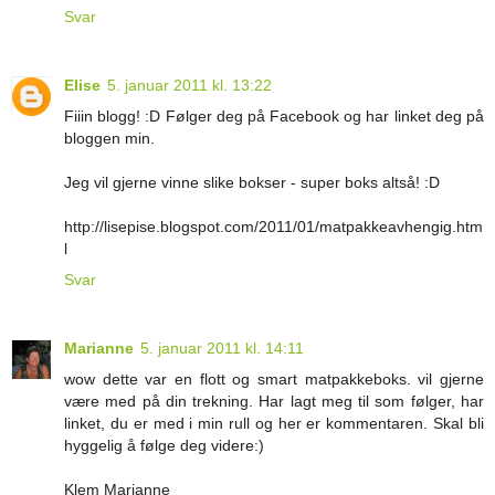
Svar
Elise
5. januar 2011 kl. 13:22
Fiiin blogg! :D Følger deg på Facebook og har linket deg på
bloggen min.
Jeg vil gjerne vinne slike bokser - super boks altså! :D
http://lisepise.blogspot.com/2011/01/matpakkeavhengig.htm
l
Svar
Marianne
5. januar 2011 kl. 14:11
wow dette var en flott og smart matpakkeboks. vil gjerne
være med på din trekning. Har lagt meg til som følger, har
linket, du er med i min rull og her er kommentaren. Skal bli
hyggelig å følge deg videre:)
Klem Marianne