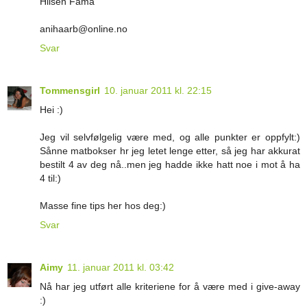
Hilsen Fama
anihaarb@online.no
Svar
Tommensgirl
10. januar 2011 kl. 22:15
Hei :)
Jeg vil selvfølgelig være med, og alle punkter er oppfylt:)
Sånne matbokser hr jeg letet lenge etter, så jeg har akkurat
bestilt 4 av deg nå..men jeg hadde ikke hatt noe i mot å ha
4 til:)
Masse fine tips her hos deg:)
Svar
Aimy
11. januar 2011 kl. 03:42
Nå har jeg utført alle kriteriene for å være med i give-away
:)