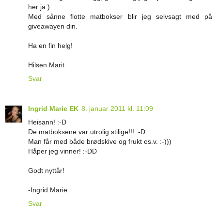
her ja:)
Med sånne flotte matbokser blir jeg selvsagt med på
giveawayen din.
Ha en fin helg!
Hilsen Marit
Svar
Ingrid Marie EK
8. januar 2011 kl. 11:09
Heisann! :-D
De matboksene var utrolig stilige!!! :-D
Man får med både brødskive og frukt os.v. :-)))
Håper jeg vinner! :-DD
Godt nyttår!
-Ingrid Marie
Svar