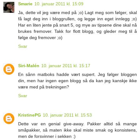
Smarie
10. januar 2011 kl. 15:09
Ja, dette vil jeg være med på ;o) Lagt meg som følger, skal
få lagt deg inn i bloggrullen, og legge inn eget innlegg ;o)
Har en liten jente på snart 5, og mye av tipsene dine skal nå
brukes fremover. Takk for flott blogg, og gleder meg til å
følge deg fremover ;o)
Svar
Siri-Malén
10. januar 2011 kl. 15:17
En sånn matboks hadde vært supert. Jeg følger bloggen
din, men har ingen egen blogg så da kan jeg kanskje ikke
være med på trekningen?
Svar
KristinePG
10. januar 2011 kl. 15:53
Dette var en genial give-away. Pakker alltid så mange
småpakker, så maten ikke skal miste smak og konsistens,
men de forsvinner i sekken :)