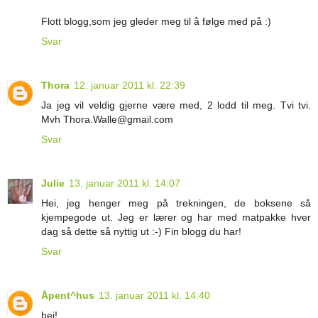
Flott blogg,som jeg gleder meg til å følge med på :)
Svar
Thora
12. januar 2011 kl. 22:39
Ja jeg vil veldig gjerne være med, 2 lodd til meg. Tvi tvi.
Mvh Thora.Walle@gmail.com
Svar
Julie
13. januar 2011 kl. 14:07
Hei, jeg henger meg på trekningen, de boksene så
kjempegode ut. Jeg er lærer og har med matpakke hver
dag så dette så nyttig ut :-) Fin blogg du har!
Svar
Åpent^hus
13. januar 2011 kl. 14:40
hei!