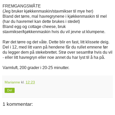
FREMGANGSMÅTE
(Jeg bruker kjøkkenmaskin/stavmikser til mye her)
Bland det tørre, mal havregrynene i kjøkkenmaskin til mel
(har du havremel kan dette brukes i stedet)
Bland egg og cottage cheese, bruk
stavmikser/kjøkkenmaskin hvis du vil jevne ut klumpene.
Rør det tørre og det våte. Dette blir en fast, litt klissete deig.
Del i 12, med litt vann på hendene får du rullet emnene før
du legger dem på stekebrettet. Strø over sesamfrø hvis du vil
- eller litt havregryn eller noe annet du har lyst til å ha på.
Varmluft, 200 grader i 20-25 minutter.
Marianne
kl.
12:23
Del
1 kommentar: