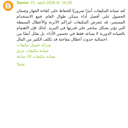
Samirr
21. april 2026 kl. 16:00
تُعد صيانة المكيفات أمرًا ضروريًا للحفاظ على كفاءة الجهاز وضمان
الحصول على أفضل أداء ممكن طوال العام. فمع الاستخدام
المستمر، قد تتعرض المكيفات لتراكم الأتربة والأعطال البسيطة
التي تؤثر بشكل مباشر على قدرتها في التبريد. لذلك فإن الاهتمام
بالصيانة الدورية لا يساعد فقط في تحسين الأداء، بل يقلل أيضًا من
احتمالية حدوث أعطال مفاجئة قد تكلف الكثير من المال.
شركة غسيل مكيفات
صيانة مكيفات جري
صيانة مكيفات 24 ساعة
Svar