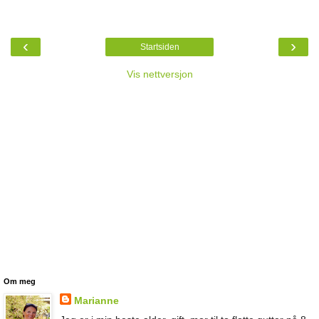
‹
›
Startsiden
Vis nettversjon
Om meg
Marianne