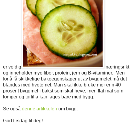
er veldig
næringsrikt
og inneholder mye fiber, protein, jern og B-vitaminer. Men
for å få skikkelige bakeegenskaper ut av byggmelet må det
blandes med hvetemel. Man skal ikke bruke mer enn 40
prosent byggmel i bakst som skal heve, men flat mat som
lomper og tortilla kan lages bare med bygg.
Se også
denne artikkelen
om bygg.
God tirsdag til deg!