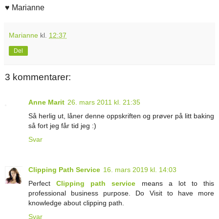
♥ Marianne
Marianne
kl.
12:37
Del
3 kommentarer:
Anne Marit
26. mars 2011 kl. 21:35
Så herlig ut, låner denne oppskriften og prøver på litt baking
så fort jeg får tid jeg :)
Svar
Clipping Path Service
16. mars 2019 kl. 14:03
Perfect
Clipping path service
means a lot to this
professional business purpose. Do Visit to have more
knowledge about clipping path.
Svar