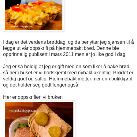
I dag er det verdens brøddag, og da benytter jeg sjansen til å
legge ut vår oppskrift på hjemmebakt brød. Denne ble
opprinnelig publisert i mars 2011 men er jo like god i dag!
Jeg er så heldig at jeg er gift med en som liker å bake brød,
så her i huset er vi bortskjemt med nybakt ukentlig. Brødet er
veldig godt og saftig. Hjemmebakt metter mer enn butikkjøpt,
og det holder seg godt lenger også.
Her er oppskriften vi bruker: