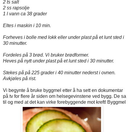
2 ts salt
2 ss rapsolje
1 l vann ca 38 grader
Eltes i maskin i 10 min.
Forheves i bolle med lokk eller under plast på et lunt sted i
30 minutter.
Fordeles på 3 brød. Vi bruker brødformer.
Heves på nytt under plast på et lunt sted i 30 minutter.
Stekes på på 225 grader i 40 minutter nederst i ovnen.
Avkjøles på rist.
Vi begynte å bruke byggmel etter å ha sett en dokumentar
på tv for flere år siden om helsegevinstene ved bygg. De sa
til og med at det kan virke forebyggende mot kreft! Byggmel