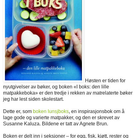
Høsten er tiden for
nyutgivelser av bøker, og boken «I boks: den lille
matpakkeboka» er den tredje i rekken av matrelaterte bøker
jeg har lest siden skolestart.
Dette er, som
boken lunsjboks
, en inspirasjonsbok om å
lage gode og varierte matpakker, og den er skrevet av
Susanne Kaluza. Bildene er tatt av Agnete Brun.
Boken er delt inn i seksjoner – for egg, fisk, kjøtt, rester og