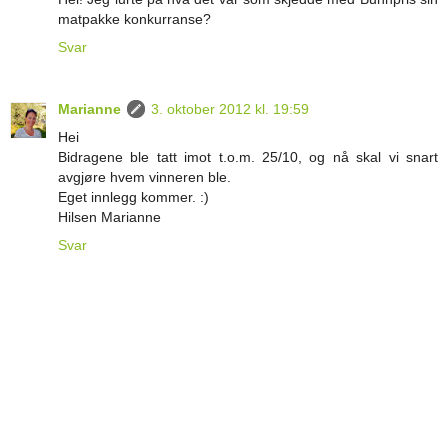
matpakke konkurranse?
Svar
Marianne
3. oktober 2012 kl. 19:59
Hei
Bidragene ble tatt imot t.o.m. 25/10, og nå skal vi snart
avgjøre hvem vinneren ble.
Eget innlegg kommer. :)
Hilsen Marianne
Svar