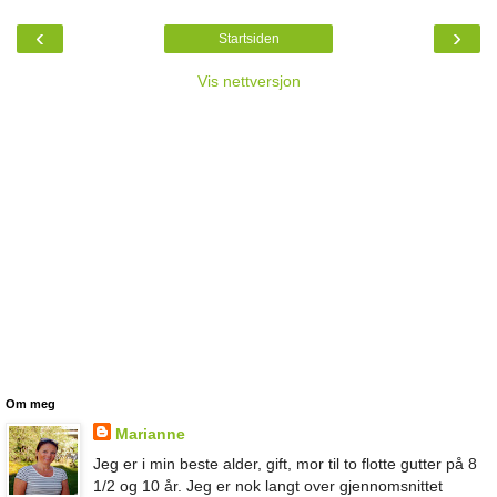
‹
›
Startsiden
Vis nettversjon
Om meg
Marianne
Jeg er i min beste alder, gift, mor til to flotte gutter på 8
1/2 og 10 år. Jeg er nok langt over gjennomsnittet