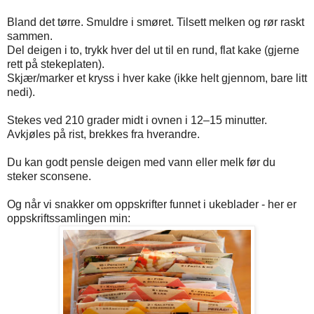
Bland det tørre. Smuldre i smøret. Tilsett melken og rør raskt
sammen.
Del deigen i to, trykk hver del ut til en rund, flat kake (gjerne
rett på stekeplaten).
Skjær/marker et kryss i hver kake (ikke helt gjennom, bare litt
nedi).
Stekes ved 210 grader midt i ovnen i 12–15 minutter.
Avkjøles på rist, brekkes fra hverandre.
Du kan godt pensle deigen med vann eller melk før du
steker sconsene.
Og når vi snakker om oppskrifter funnet i ukeblader - her er
oppskriftssamlingen min: