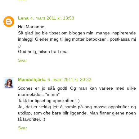
Lena
4. mars 2011 kl. 13:53
Hei Marianne.
Så glad jeg ble tipset om bloggen min, mange inspirerende
innlegg! Gleder meg til jeg mottar batbokser i postkassa mi
;)
God helg, hilsen fra Lena
Svar
Mandelhjärta
6. mars 2011 kl. 20:32
Scones er jo såå godt! Og man kan variere med ulike
marmelader.. *mmm*
Takk for tipset og oppskriften! :)
Ja, det er veldig lett å samle på seg masse oppskrifter og
utklipp, som ofte bare blir liggende. Man finner gjerne noen
få favoritter. ;)
Svar