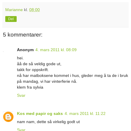
Marianne
kl.
08:00
Del
5 kommentarer:
Anonym
4. mars 2011 kl. 08:09
hei.
åå de så veldig gode ut,
takk for oppskrift.
nå har matboksene kommet i hus, gleder meg å ta de i bruk
på mandag, vi har vinterferie nå.
klem fra sylvia
Svar
Kos med papir og saks
4. mars 2011 kl. 11:22
nam nam, dette så virkelig godt ut
Svar