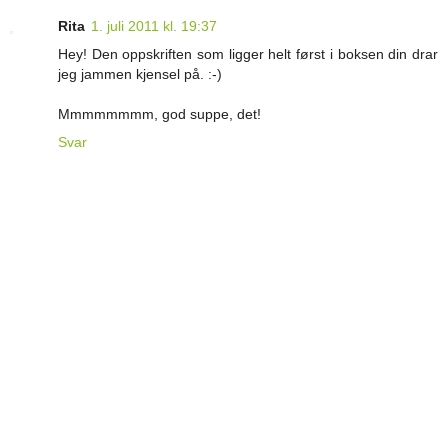
Rita
1. juli 2011 kl. 19:37
Hey! Den oppskriften som ligger helt først i boksen din drar
jeg jammen kjensel på. :-)
Mmmmmmmm, god suppe, det!
Svar