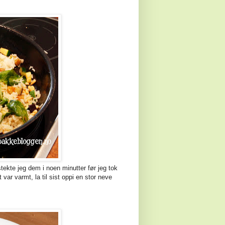
tekte jeg dem i noen minutter før jeg tok
t var varmt, la til sist oppi en stor neve