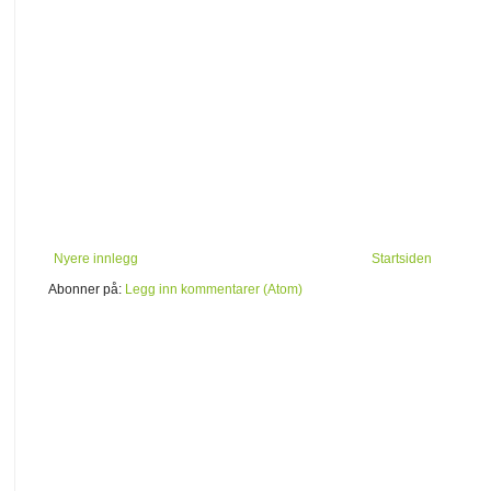
Nyere innlegg
Startsiden
Abonner på:
Legg inn kommentarer (Atom)