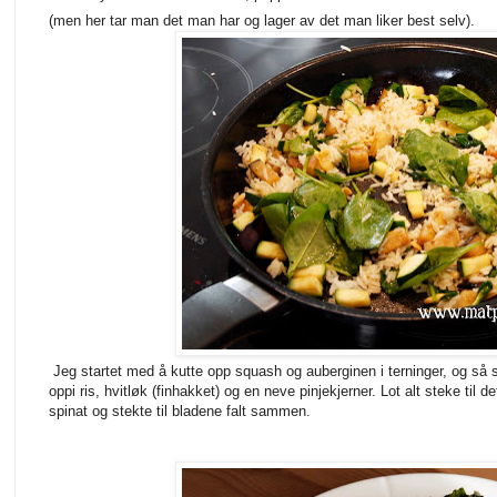
(men her tar man det man har og lager av det man liker best selv).
Jeg startet med å kutte opp squash og auberginen i terninger, og så s
oppi ris, hvitløk (finhakket) og en neve pinjekjerner. Lot alt steke til de
spinat og stekte til bladene falt sammen.