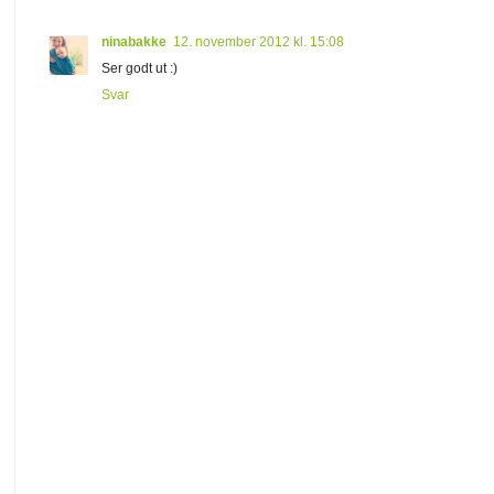
ninabakke
12. november 2012 kl. 15:08
Ser godt ut :)
Svar