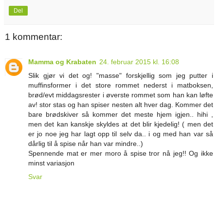
Del
1 kommentar:
Mamma og Krabaten
24. februar 2015 kl. 16:08
Slik gjør vi det og! "masse" forskjellig som jeg putter i
muffinsformer i det store rommet nederst i matboksen,
brød/evt middagsrester i øverste rommet som han kan løfte
av! stor stas og han spiser nesten alt hver dag. Kommer det
bare brødskiver så kommer det meste hjem igjen.. hihi ,
men det kan kanskje skyldes at det blir kjedelig! ( men det
er jo noe jeg har lagt opp til selv da.. i og med han var så
dårlig til å spise når han var mindre..)
Spennende mat er mer moro å spise tror nå jeg!! Og ikke
minst variasjon
Svar