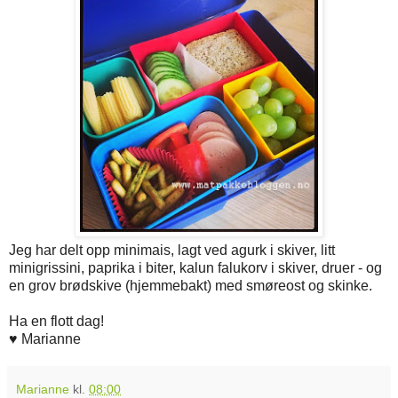
Jeg har delt opp minimais, lagt ved agurk i skiver, litt
minigrissini, paprika i biter, kalun falukorv i skiver, druer - og
en grov brødskive (hjemmebakt) med smøreost og skinke.
Ha en flott dag!
♥ Marianne
Marianne
kl.
08:00