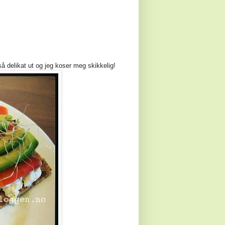
et så delikat ut og jeg koser meg skikkelig!