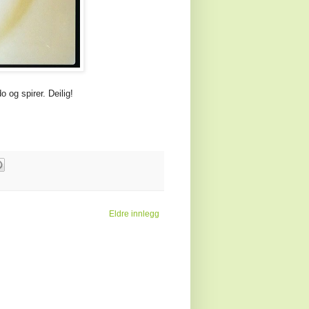
og spirer. Deilig!
Eldre innlegg