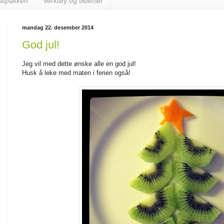
matpakken
Verktøy og tilbehør
mandag 22. desember 2014
God jul!
Jeg vil med dette ønske alle en god jul!
Husk å leke med maten i ferien også!