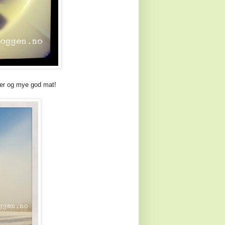
ser og mye god mat!