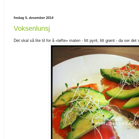
fredag 5. desember 2014
Voksenlunsj
Det skal så lite til for å «løfte» maten - litt pynt, litt grønt - da ser d