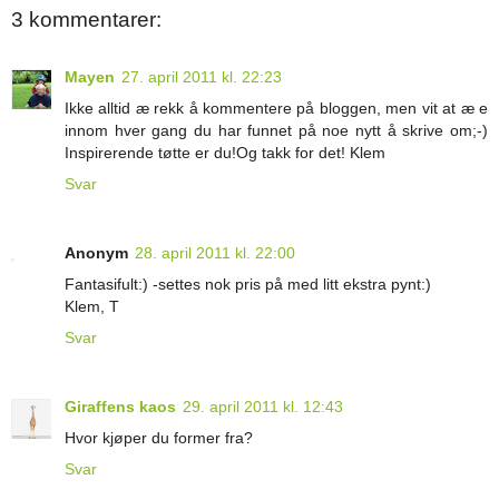
3 kommentarer:
Mayen
27. april 2011 kl. 22:23
Ikke alltid æ rekk å kommentere på bloggen, men vit at æ e
innom hver gang du har funnet på noe nytt å skrive om;-)
Inspirerende tøtte er du!Og takk for det! Klem
Svar
Anonym
28. april 2011 kl. 22:00
Fantasifult:) -settes nok pris på med litt ekstra pynt:)
Klem, T
Svar
Giraffens kaos
29. april 2011 kl. 12:43
Hvor kjøper du former fra?
Svar