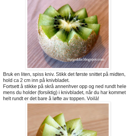
Bruk en liten, spiss kniv. Stikk det første snittet på midten,
hold ca 2 cm inn på knivbladet.
Fortsett å stikke på skrå annenhver opp og ned rundt hele
mens du holder (forsiktig) i knivbladet, når du har kommet
helt rundt er det bare å løfte av toppen. Voilà!