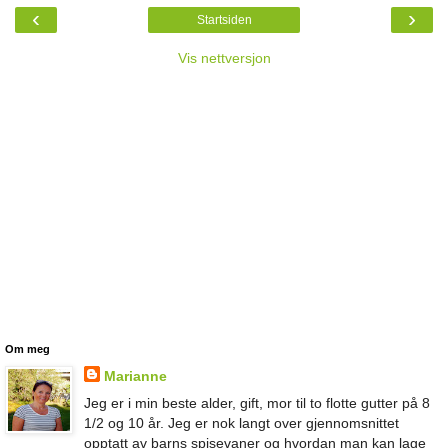
‹
›
Startsiden
Vis nettversjon
Om meg
Marianne
Jeg er i min beste alder, gift, mor til to flotte gutter på 8
1/2 og 10 år. Jeg er nok langt over gjennomsnittet
opptatt av barns spisevaner og hvordan man kan lage