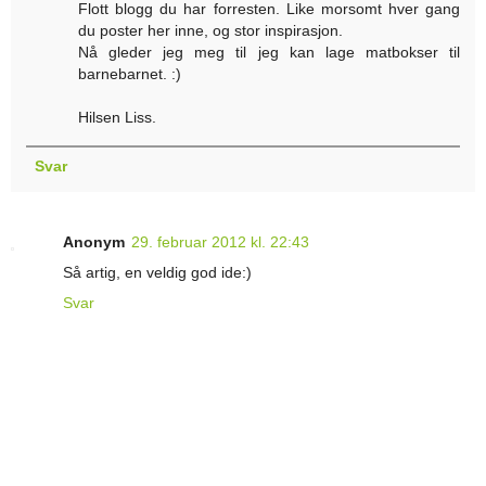
Flott blogg du har forresten. Like morsomt hver gang
du poster her inne, og stor inspirasjon.
Nå gleder jeg meg til jeg kan lage matbokser til
barnebarnet. :)
Hilsen Liss.
Svar
Anonym
29. februar 2012 kl. 22:43
Så artig, en veldig god ide:)
Svar