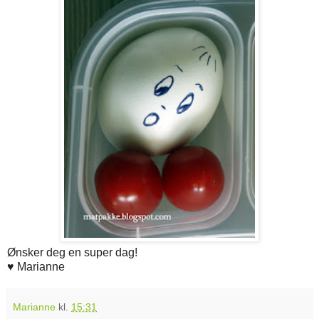
Ønsker deg en super dag!
♥ Marianne
Marianne
kl.
15:31