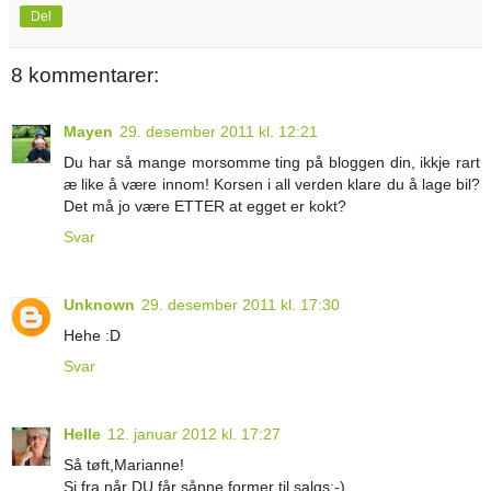
Del
8 kommentarer:
Mayen
29. desember 2011 kl. 12:21
Du har så mange morsomme ting på bloggen din, ikkje rart
æ like å være innom! Korsen i all verden klare du å lage bil?
Det må jo være ETTER at egget er kokt?
Svar
Unknown
29. desember 2011 kl. 17:30
Hehe :D
Svar
Helle
12. januar 2012 kl. 17:27
Så tøft,Marianne!
Si fra når DU får sånne former til salgs:-)