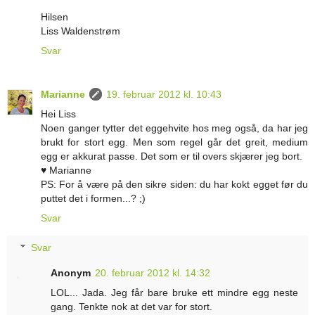
Hilsen
Liss Waldenstrøm
Svar
Marianne
19. februar 2012 kl. 10:43
Hei Liss
Noen ganger tytter det eggehvite hos meg også, da har jeg
brukt for stort egg. Men som regel går det greit, medium
egg er akkurat passe. Det som er til overs skjærer jeg bort.
♥ Marianne
PS: For å være på den sikre siden: du har kokt egget før du
puttet det i formen...? ;)
Svar
Svar
Anonym
20. februar 2012 kl. 14:32
LOL... Jada. Jeg får bare bruke ett mindre egg neste
gang. Tenkte nok at det var for stort.