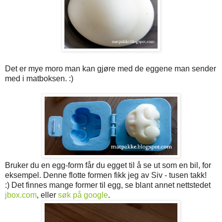
Det er mye moro man kan gjøre med de eggene man sender
med i matboksen. :)
Bruker du en egg-form får du egget til å se ut som en bil, for
eksempel. Denne flotte formen fikk jeg av Siv - tusen takk!
:) Det finnes mange former til egg, se blant annet nettstedet
jbox.com
, eller
søk på google
.