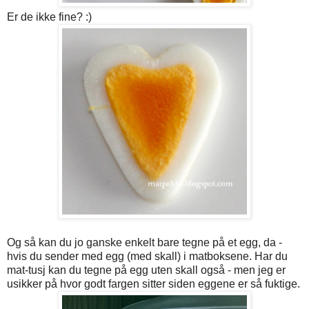
Er de ikke fine? :)
Og så kan du jo ganske enkelt bare tegne på et egg, da -
hvis du sender med egg (med skall) i matboksene. Har du
mat-tusj kan du tegne på egg uten skall også - men jeg er
usikker på hvor godt fargen sitter siden eggene er så fuktige.